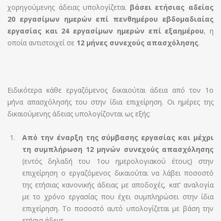
χορηγούμενης άδειας υπολογίζεται
βάσει ετήσιας αδείας
20 εργασίμων ημερών
επί πενθημέρου εβδομαδιαίας
εργασίας και 24 εργασίμων ημερών επί εξαημέρου
, η
οποία αντιστοιχεί σε
12 μήνες συνεχούς απασχόλησης
.
Ειδικότερα κάθε εργαζόμενος δικαιούται άδεια από τον 1ο
μήνα απασχόλησής του στην ίδια επιχείρηση. Οι ημέρες της
δικαιούμενης άδειας υπολογίζονται ως εξής:
Από την έναρξη της σύμβασης εργασίας και μέχρι
τη συμπλήρωση 12 μηνών συνεχούς απασχόλησης
(εντός δηλαδή του 1ου ημερολογιακού έτους) στην
επιχείρηση ο εργαζόμενος δικαιούται να λάβει ποσοστό
της ετήσιας κανονικής άδειας με αποδοχές, κατ’ αναλογία
με το χρόνο εργασίας που έχει συμπληρώσει στην ίδια
επιχείρηση. Το ποσοστό αυτό υπολογίζεται με βάση την
ετήσια άδεια: