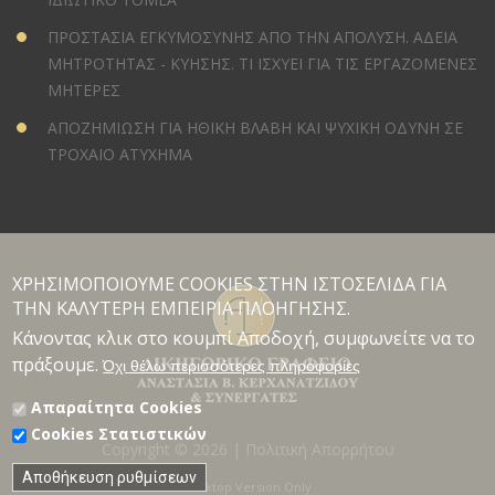
ΠΡΟΣΤΑΣΙΑ ΕΓΚΥΜΟΣΥΝΗΣ ΑΠΟ ΤΗΝ ΑΠΟΛΥΣΗ. ΑΔΕΙΑ
ΜΗΤΡΟΤΗΤΑΣ - ΚΥΗΣΗΣ. ΤΙ ΙΣΧΥΕΙ ΓΙΑ ΤΙΣ ΕΡΓΑΖΟΜΕΝΕΣ
ΜΗΤΕΡΕΣ
ΑΠΟΖΗΜΙΩΣΗ ΓΙΑ ΗΘΙΚΗ ΒΛΑΒΗ ΚΑΙ ΨΥΧΙΚΗ ΟΔΥΝΗ ΣΕ
ΤΡΟΧΑΙΟ ΑΤΥΧΗΜΑ
ΧΡΗΣΙΜΟΠΟΙΟΥΜΕ COOKIES ΣΤΗΝ ΙΣΤΟΣΕΛΙΔΑ ΓΙΑ
ΤΗΝ ΚΑΛΥΤΕΡΗ ΕΜΠΕΙΡΙΑ ΠΛΟΗΓΗΣΗΣ.
Κάνοντας κλικ στο κουμπί Αποδοχή, συμφωνείτε να το
πράξουμε.
Όχι θέλω περισσότερες πληροφορίες
Απαραίτητα Cookies
Cookies Στατιστικών
Copyright © 2026 |
Πολιτική Απορρήτου
Αποθήκευση ρυθμίσεων
Desktop Version Only