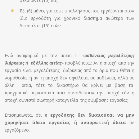
δεκαπέντε (15) έτη,
Έξι (6) μήνες για τους υπαλλήλους που εργάζονται στον
ίδιο εργοδότη για χρονικό διάστημα ανώτερο των
δεκαπέντε (15) ετών
Ενώ αναφορικά με την άδεια ΙΙ. «
ασθένειας μεγαλύτερης
διάρκειας ή εξ άλλης αιτίας
» προβλέπεται: Αν η αποχή από την
εργασία είναι μεγαλύτερης διάρκειας από τα όρια που θέτει η
νομοθεσία, ή αν η αποχή δεν οφείλεται σε ασθένεια, αλλά σε
άλλη αιτία, τότε το δικαστήριο θα κρίνει με βάση τα
πραγματικά περιστατικά που συνοδεύουν την αποχή εάν η
αποχή συνιστά σιωπηρή καταγγελία της σύμβασης εργασίας.
Επισημαίνεται ότι
ο εργοδότης δεν δικαιούται να μην
χορηγήσει άδεια εργασίας ή αναρρωτική άδεια
σε
εργαζόμενο.