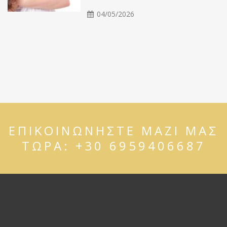
04/05/2026
ΕΠΙΚΟΙΝΩΝΗΣΤΕ ΜΑΖΙ ΜΑΣ
ΤΩΡΑ:
+30 6959406687