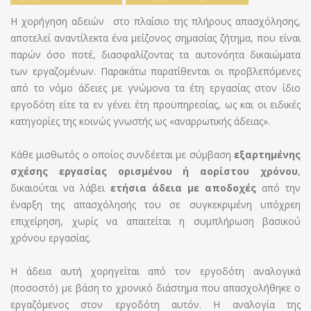
Η χορήγηση αδειών στο πλαίσιο της πλήρους απασχόλησης,
αποτελεί αναντίλεκτα ένα μείζονος σημασίας ζήτημα, που είναι
παρών όσο ποτέ, διασφαλίζοντας τα αυτονόητα δικαιώματα
των εργαζομένων. Παρακάτω παρατίθενται οι προβλεπόμενες
από το νόμο άδειες με γνώμονα τα έτη εργασίας στον ίδιο
εργοδότη είτε τα εν γένει έτη προϋπηρεσίας, ως και οι ειδικές
κατηγορίες της κοινώς γνωστής ως «αναρρωτικής άδειας».
Κάθε μισθωτός ο οποίος συνδέεται με σύμβαση
εξαρτημένης
σχέσης εργασίας ορισμένου ή αορίστου χρόνου
,
δικαιούται να λάβει
ετήσια άδεια με αποδοχές
από την
έναρξη της απασχόλησής του σε συγκεκριμένη υπόχρεη
επιχείρηση, χωρίς να απαιτείται η συμπλήρωση βασικού
χρόνου εργασίας.
Η άδεια αυτή χορηγείται από τον εργοδότη αναλογικά
(ποσοστό) με βάση το χρονικό διάστημα που απασχολήθηκε ο
εργαζόμενος στον εργοδότη αυτόν. Η αναλογία της