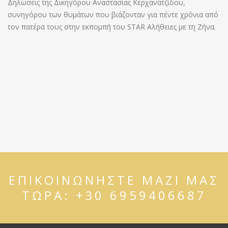
Δηλώσεις της Δικηγόρου Αναστασίας Κερχανατζίδου,
συνηγόρου των θυμάτων που βιάζονταν για πέντε χρόνια από
τον πατέρα τους στην εκπομπή του STAR Αλήθειες με τη Ζήνα.
ΕΠΙΚΟΙΝΩΝΗΣΤΕ ΜΑΖΙ ΜΑΣ
ΤΩΡΑ:
+30 6959406687