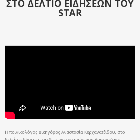
ΣΤΟ ΔΕΛΤΙΟ ΕΙΔΗΣΕΩΝ ΤΟΥ
STAR
Η ποινικολόγος Δικηγόρος Αναστασία Κερχανατζίδου, στο
δελτίο ειδήσεων του Star για την απόφαση Ανακριτή και